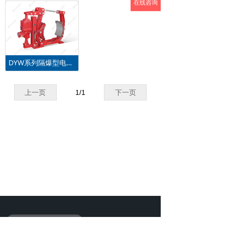
在线咨询
DYW系列隔爆型电力液压鼓式制动器
上一页
1
/
1
下一页
ꄙ